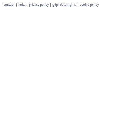
contact
|
links
|
privacy policy
|
gdpr data rights
|
cookie policy